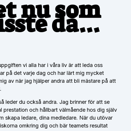
et nu som
isste då...
giften vi alla har i våra liv är att leda oss
ar på det varje dag och har lärt mig mycket
g av när jag hjälper andra att bli mästare på att
.
å leder du också andra. Jag brinner för att se
l prestation och hållbart välmående hos dig själv
om skapa ledare, dina medledare. När du utövar
iskorna omkring dig och bär teamets resultat