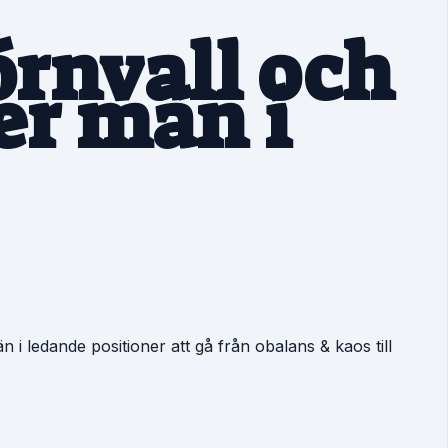
örnvall och
er män i
 ledande positioner att gå från obalans & kaos till