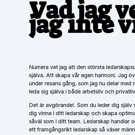
Vad jag v
jag inte v
Numera vet jag att den största ledarskapsupp
själva. Att skapa vår egen harmoni. Jag öv
under resans gång, som jag nu delar med mi
leda sig själva i både arbetsliv och privatliv
Det är avgörande!. Som du leder dig själv s
dig vinna i ditt ledarskap och skapa optima
såväl som i ditt team. Ledarskap handlar 
ett framgångsrikt ledarskap så växer männ