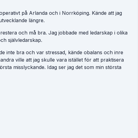
operativt på Arlanda och i Norrköping. Kände att jag
utvecklande längre.
prestera och må bra. Jag jobbade med ledarskap i olika
ch självledarskap.
ådde inte bra och var stressad, kände obalans och inre
a ville att jag skulle vara istället för att praktisera
törsta misslyckande. Idag ser jag det som min största