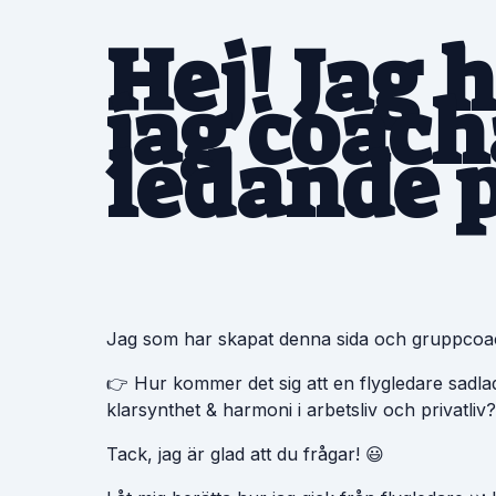
Hej! Jag 
jag coach
ledande p
Jag som har skapat denna sida och gruppcoa
👉 Hur kommer det sig att en flygledare sadla
klarsynthet & harmoni i arbetsliv och privatliv?
Tack, jag är glad att du frågar! 😃