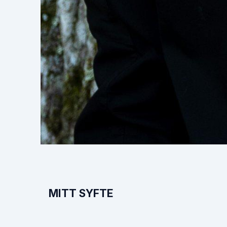
MITT SYFTE